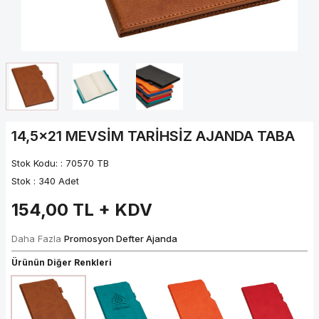
14,5x21 MEVSİM TARİHSİZ AJANDA TABA
Stok Kodu: :
70570 TB
Stok :
340 Adet
154,00
TL + KDV
Daha Fazla
Promosyon Defter Ajanda
Ürünün Diğer Renkleri