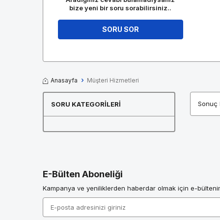
bize yeni bir soru sorabilirsiniz..
SORU SOR
Anasayfa
Müşteri Hizmetleri
Sonuç 
SORU KATEGORILERI
E-Bülten Aboneliği
Kampanya ve yeniliklerden haberdar olmak için e-bülteni