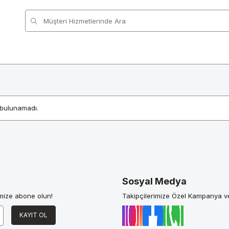
bulunamadı.
Sosyal Medya
mize abone olun!
Takipçilerimize Özel Kampanya ve
KAYIT OL