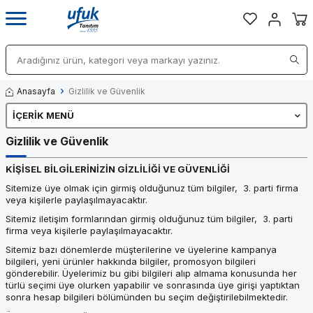
Anasayfa
Gizlilik ve Güvenlik
İÇERIK MENÜ
Gizlilik ve Güvenlik
KİŞİSEL BİLGİLERİNİZİN GİZLİLİĞİ VE GÜVENLİĞİ
Sitemize üye olmak için girmiş olduğunuz tüm bilgiler, 3. parti firma
veya kişilerle paylaşılmayacaktır.
Sitemiz iletişim formlarından girmiş olduğunuz tüm bilgiler, 3. parti
firma veya kişilerle paylaşılmayacaktır.
Sitemiz bazı dönemlerde müşterilerine ve üyelerine kampanya
bilgileri, yeni ürünler hakkında bilgiler, promosyon bilgileri
gönderebilir. Üyelerimiz bu gibi bilgileri alıp almama konusunda her
türlü seçimi üye olurken yapabilir ve sonrasında üye girişi yaptıktan
sonra hesap bilgileri bölümünden bu seçim değiştirilebilmektedir.