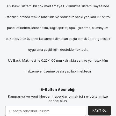
UV baskı sistemi bir çok malzemeye UV kurutma sistemi sayesinde
istenilen oranda renkle rahatlıkla ve sorunsuz baskı yapılabilir. Kontrol
panel etiketleri, leksan film, kağıt, şeffaf, opak çıkartma, alüminyum
etiketler, ürün üzerine kullanma talimatları başta olmak üzere geniş bir
uygulama çeşitliliğini desteklemektedir.
UV Baskı Makinesi ile 0,22-1,00 mm kalınlıkta sert ve yumuşak tüm
malzemeler üzerine baskı yapılabilmektedir.
E-Bülten Aboneliği
Kampanya ve yeniliklerden haberdar olmak için e-bültenimize
abone olun!
KAYIT OL