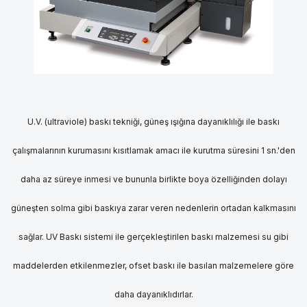
U.V. (ultraviole) baskı tekniği, güneş ışığına dayanıklılığı ile baskı
çalışmalarının kurumasını kısıtlamak amacı ile kurutma süresini 1 sn.'den
daha az süreye inmesi ve bununla birlikte boya özelliğinden dolayı
güneşten solma gibi baskıya zarar veren nedenlerin ortadan kalkmasını
sağlar. UV Baskı sistemi ile gerçekleştirilen baskı malzemesi su gibi
maddelerden etkilenmezler, ofset baskı ile basılan malzemelere göre
daha dayanıklıdırlar.