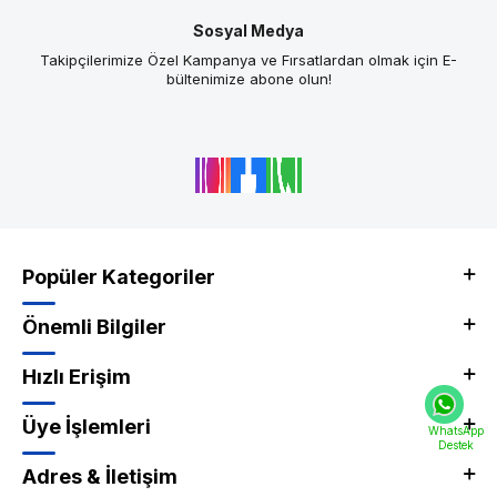
Sosyal Medya
Takipçilerimize Özel Kampanya ve Fırsatlardan olmak için E-
bültenimize abone olun!
Popüler Kategoriler
Önemli Bilgiler
Hızlı Erişim
Üye İşlemleri
WhatsApp
Destek
Adres & İletişim