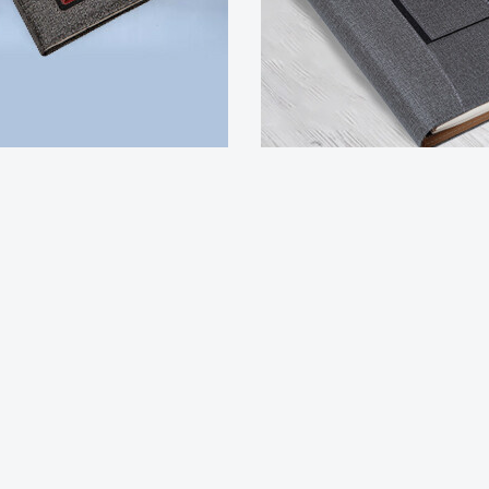
TEKNOLOJİK ÜRÜNLER
TELEFON TUTUCU
TECHNOLOGICAL PRODUCTS
PHONE HOLDER