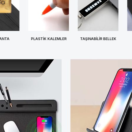
A
PLASTİK KALEMLER
TAŞINABİLİR BELLEK
KA