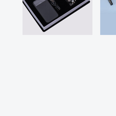
POWERBANK
POWERBANK