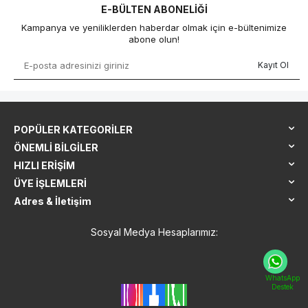
E-BÜLTEN ABONELIĞI
Kampanya ve yeniliklerden haberdar olmak için e-bültenimize
abone olun!
Kayıt Ol
POPÜLER KATEGORILER
ÖNEMLI BILGILER
HIZLI ERIŞIM
ÜYE İŞLEMLERI
Adres & İletişim
Sosyal Medya Hesaplarımız:
WhatsApp
Destek