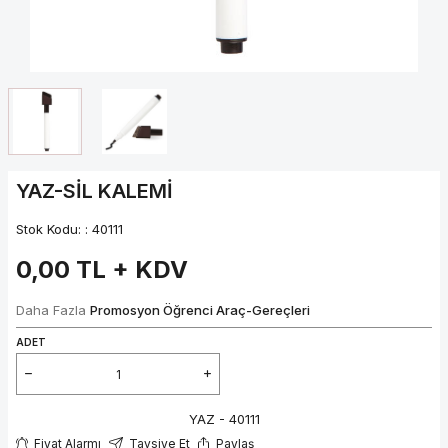
YAZ-SİL KALEMİ
Stok Kodu: :
40111
0,00
TL + KDV
Daha Fazla
Promosyon Öğrenci Araç-Gereçleri
ADET
YAZ - 40111
Fiyat Alarmı
Tavsiye Et
Paylaş