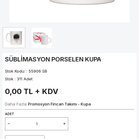
SÜBLİMASYON PORSELEN KUPA
Stok Kodu: :
55906 SB
Stok :
311 Adet
0,00
TL + KDV
Daha Fazla
Promosyon Fincan Takımı - Kupa
ADET