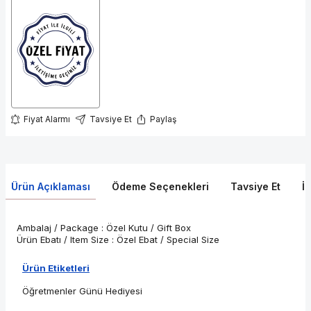
Fiyat Alarmı
Tavsiye Et
Paylaş
Ürün Açıklaması
Ödeme Seçenekleri
Tavsiye Et
İ
Ambalaj / Package : Özel Kutu / Gift Box
Ürün Ebatı / Item Size : Özel Ebat / Special Size
Ürün Etiketleri
Öğretmenler Günü Hediyesi