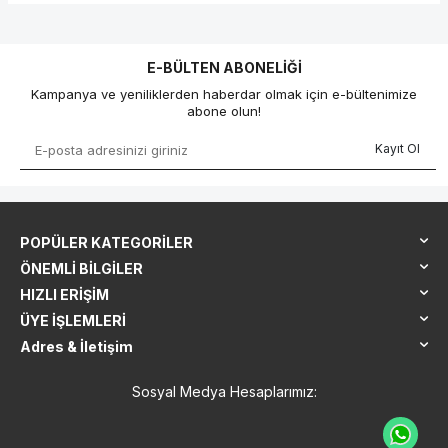
E-BÜLTEN ABONELIĞI
Kampanya ve yeniliklerden haberdar olmak için e-bültenimize
abone olun!
Kayıt Ol
POPÜLER KATEGORILER
ÖNEMLI BILGILER
HIZLI ERIŞIM
ÜYE İŞLEMLERI
Adres & İletişim
Sosyal Medya Hesaplarımız: