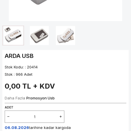
ARDA USB
Stok Kodu: :
20414
Stok :
966 Adet
0,00
TL + KDV
Daha Fazla
Promosyon Usb
ADET
06.08.2026
tarihine kadar kargoda