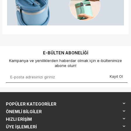
E-BÜLTEN ABONELIĞI
Kampanya ve yeniliklerden haberdar olmak için e-bültenimize
abone olun!
Kayıt Ol
POPÜLER KATEGORILER
ÖNEMLI BILGILER
HIZLI ERIŞIM
ÜYE İŞLEMLERI