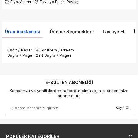
Fiyat Alarmı
Tavsiye Et
Paylaş
Ürün Açıklaması
Ödeme Seçenekleri
Tavsiye Et
İ
Kağıt / Paper : 80 gr Krem / Cream
Sayfa / Page : 224 Sayfa / Pages
E-BÜLTEN ABONELIĞI
Kampanya ve yeniliklerden haberdar olmak için e-bültenimize
abone olun!
Kayıt Ol
POPÜLER KATEGORILER