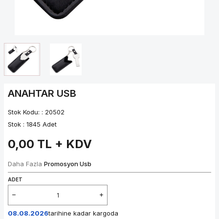
ANAHTAR USB
Stok Kodu: :
20502
Stok :
1845 Adet
0,00
TL + KDV
Daha Fazla
Promosyon Usb
ADET
08.08.2026
tarihine kadar kargoda