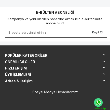
E-BÜLTEN ABONELIĞI
Kampanya ve yeniliklerden haberdar olmak için e-bültenimize
abone olun!
Kayıt Ol
POPÜLER KATEGORILER
ÖNEMLI BILGILER
HIZLI ERIŞIM
ÜYE İŞLEMLERI
Adres & İletişim
Sosyal Medya Hesaplarımız:
WhatsApp