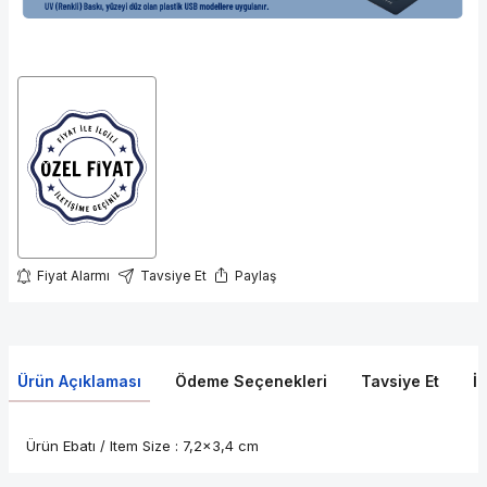
Fiyat Alarmı
Tavsiye Et
Paylaş
Ürün Açıklaması
Ödeme Seçenekleri
Tavsiye Et
İ
Ürün Ebatı / Item Size : 7,2x3,4 cm