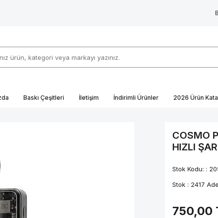
zda
Baskı Çeşitleri
İletişim
İndirimli Ürünler
2026 Ürün Kata
COSMO P
HIZLI ŞA
Stok Kodu: :
20
Stok :
2417 Ade
750,00