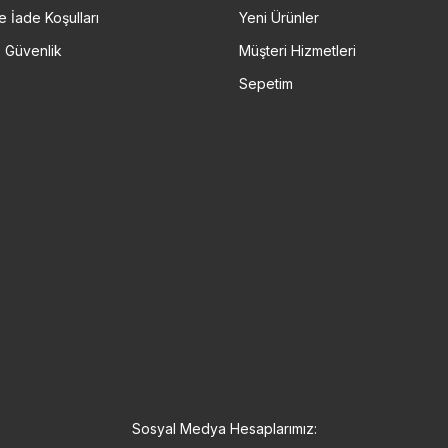
e İade Koşulları
Yeni Ürünler
ve Güvenlik
Müşteri Hizmetleri
Sepetim
Sosyal Medya Hesaplarımız: