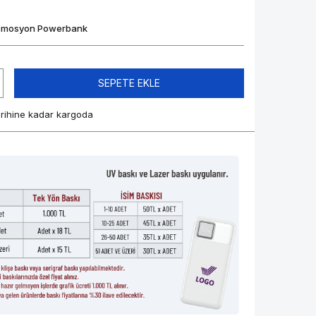
omosyon Powerbank
SEPETE EKLE
arihine kadar kargoda