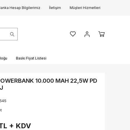
Banka Hesap Bilgilerimiz
İletişim
Müşteri Hizmetleri
loğu
Baskı Fiyat Listesi
OWERBANK 10.000 MAH 22,5W PD
RJ
545
t
TL + KDV