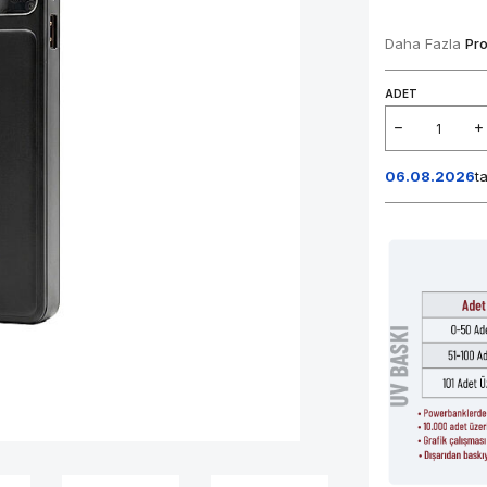
Daha Fazla
Pr
ADET
06.08.2026
t