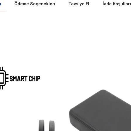
ı
Ödeme Seçenekleri
Tavsiye Et
İade Koşulları