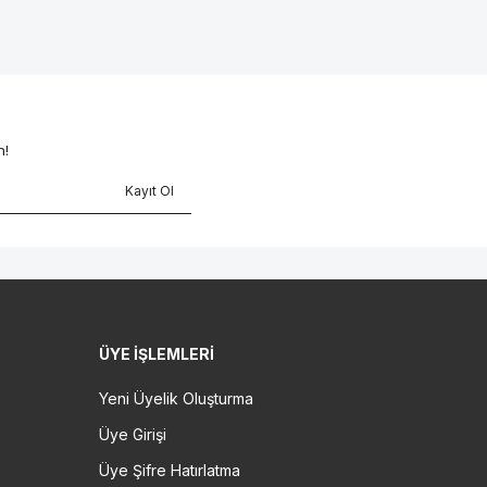
n!
Kayıt Ol
ÜYE İŞLEMLERI
Yeni Üyelik Oluşturma
Üye Girişi
Üye Şifre Hatırlatma