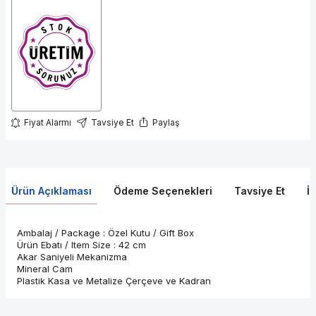
Fiyat Alarmı
Tavsiye Et
Paylaş
Ürün Açıklaması
Ödeme Seçenekleri
Tavsiye Et
İ
Ambalaj / Package : Özel Kutu / Gift Box
Ürün Ebatı / Item Size : 42 cm
Akar Saniyeli Mekanizma
Mineral Cam
Plastik Kasa ve Metalize Çerçeve ve Kadran