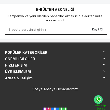
E-BÜLTEN ABONELIĞI
Kampanya ve yeniliklerden haberdar olmak için e-bültenimize
abone olun!
Kayıt Ol
POPÜLER KATEGORILER
ÖNEMLI BILGILER
HIZLI ERIŞIM
ÜYE İŞLEMLERI
Adres & İletişim
Sosyal Medya Hesaplarımız:
WhatsApp
Destek