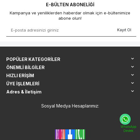
E-BÜLTEN ABONELIĞI
Kampanya ve yeniliklerden haberdar olmak için e-bültenimize
abone olun!
Kayıt Ol
POPÜLER KATEGORILER
ÖNEMLI BILGILER
HIZLI ERIŞIM
ÜYE İŞLEMLERI
Adres & İletişim
Sosyal Medya Hesaplarımız:
WhatsApp
Destek