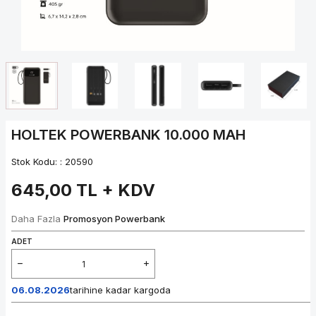
HOLTEK POWERBANK 10.000 MAH
Stok Kodu: :
20590
645,00
TL + KDV
Daha Fazla
Promosyon Powerbank
ADET
06.08.2026
tarihine kadar kargoda